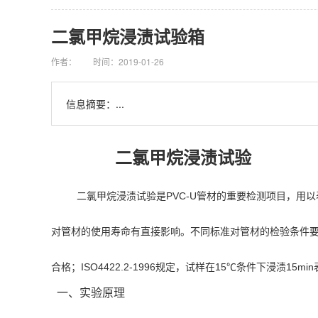
二氯甲烷浸渍试验箱
作者：
时间：2019-01-26
信息摘要：...
二氯甲烷浸渍试验
二氯甲烷浸渍试验是PVC-U管材的重要检测项目，用以
对管材的使用寿命有直接影响。不同标准对管材的检验条件要求也不
合格；ISO4422.2-1996规定，试样在15℃条件下浸渍15m
一、实验原理