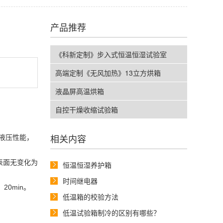
产品推荐
《科新定制》步入式恒温恒湿试验室
高端定制《无风加热》13立方烘箱
液晶屏高温烘箱
自控干燥收缩试验箱
相关内容
液压性能，
n表面无变化为
恒温恒湿养护箱
时间继电器
20min。
低温箱的校验方法
低温试验箱制冷的区别有哪些？