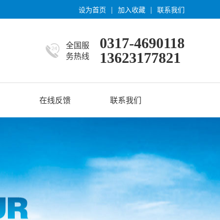
设为首页
|
加入收藏
|
联系我们
0317-4690118
全国服
13623177821
务热线
在线反馈
联系我们