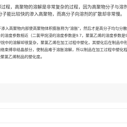
解过程，高聚物的溶解是非常复杂的过程，因为高聚物分子与溶
分子能比较快的渗入高聚物，而高分子向溶剂的扩散却非常慢。
渗入高聚物内部使高聚物体积膨胀称为"溶胀"，然后才是高分子均匀分
溶度参数相近（二氯甲烷浸的溶度参数是9.7，聚氯乙烯的溶度参数是9.
氯甲烷中的溶解却很复杂，聚氯乙烯在加工过程中塑化，其塑化后在制品中
网络束缚非结晶部分，使制品难于溶胀溶解，所以制品在加工过程中塑化
。
映聚氯乙烯制品的塑化度