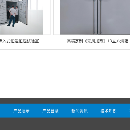
步入式恒温恒湿试验室
高端定制《无风加热》13立方烘箱
们
产品展示
产品目录
新闻资讯
技术知识