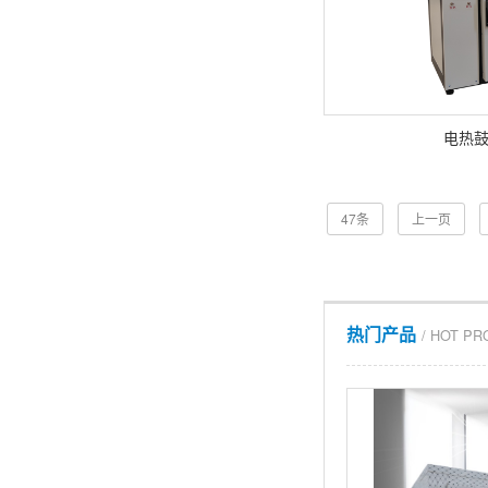
电热
47条
上一页
热门产品
/ HOT P