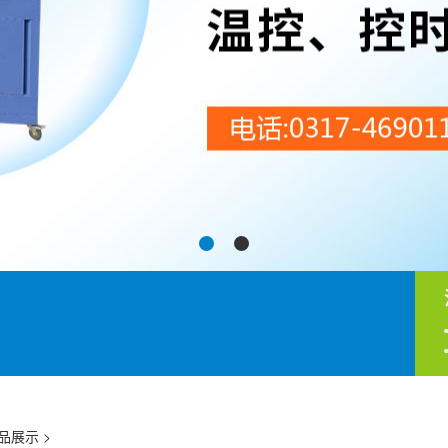
品展示
>