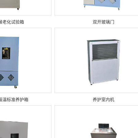
候老化试验箱
双开玻璃门
恒温标准养护箱
养护室内机