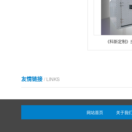
《科新定制》
友情链接
/ LINKS
网站首页
关于我