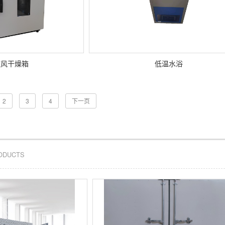
鼓风干燥箱
低温水浴
2
3
4
下一页
RODUCTS