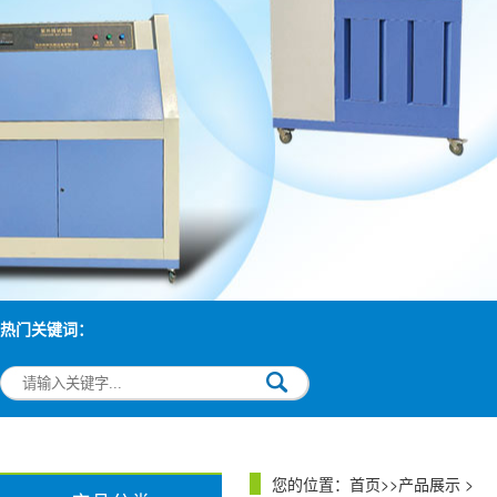
热门关键词：
您的位置：
首页
>>
产品展示
>